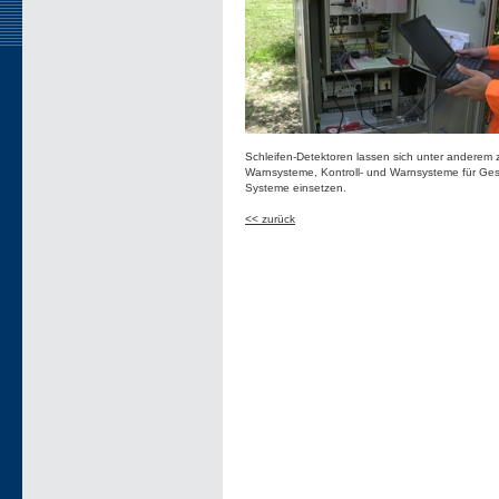
Schleifen-Detektoren lassen sich unter anderem 
Warnsysteme, Kontroll- und Warnsysteme für Ges
Systeme einsetzen.
<< zurück