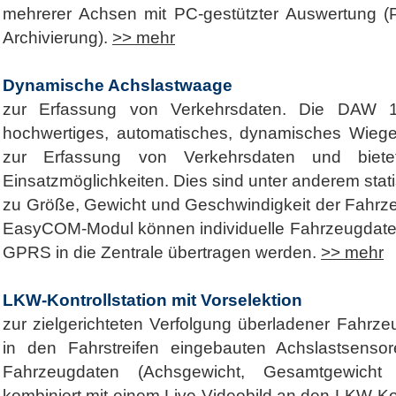
mehrerer Achsen mit PC-gestützter Auswertung (P
Archivierung).
>> mehr
Dynamische Achslastwaage
zur Erfassung von Verkehrsdaten. Die DAW 100
hochwertiges, automatisches, dynamisches Wiege
zur Erfassung von Verkehrsdaten und biete
Einsatzmöglichkeiten. Dies sind unter anderem sta
zu Größe, Gewicht und Geschwindigkeit der Fahrz
EasyCOM-Modul können individuelle Fahrzeugdaten
GPRS in die Zentrale übertragen werden.
>> mehr
LKW-Kontrollstation mit Vorselektion
zur zielgerichteten Verfolgung überladener Fahrze
in den Fahrstreifen eingebauten Achslastsenso
Fahrzeugdaten (Achsgewicht, Gesamtgewicht
kombiniert mit einem Live-Videobild an den LKW-Ko